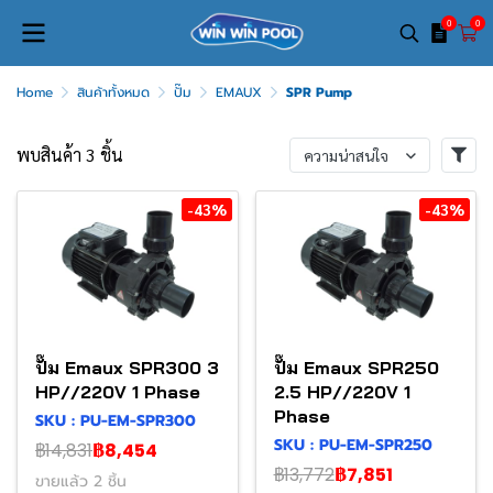
0
0
Home
สินค้าทั้งหมด
ปั๊ม
EMAUX
SPR Pump
พบสินค้า 3 ชิ้น
ความน่าสนใจ
-43%
-43%
ปั๊ม Emaux SPR300 3
ปั๊ม Emaux SPR250
HP//220V 1 Phase
2.5 HP//220V 1
Phase
SKU : PU-EM-SPR300
SKU : PU-EM-SPR250
฿14,831
฿8,454
฿13,772
฿7,851
ขายแล้ว 2 ชิ้น