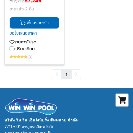
฿12,712
฿7,246
ขายแล้ว 2 ชิ้น
เพิ่มลงตะกร้า
ขอใบเสนอราคา
รายการโปรด
เปรียบเทียบ
(3)
1
บริษัท วิน วิน เอ็นจิเนียริ่ง ซัพพลาย จำกัด
7/11 ซ.01 กาญจนาภิเษก 5/5