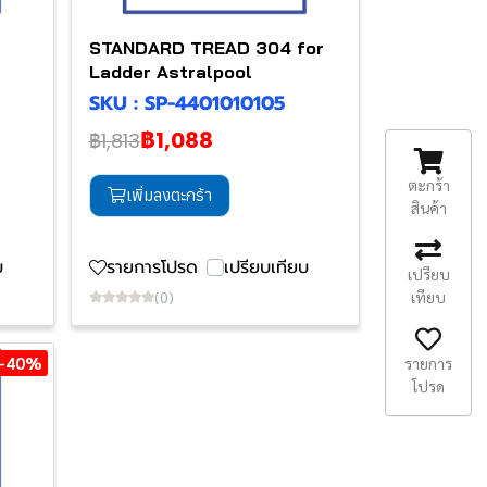
STANDARD TREAD 304 for
Ladder Astralpool
SKU : SP-4401010105
฿1,088
฿1,813
ตะกร้า
เพิ่มลงตะกร้า
สินค้า
บ
รายการโปรด
เปรียบเทียบ
เปรียบ
เทียบ
(0)
-40%
รายการ
โปรด