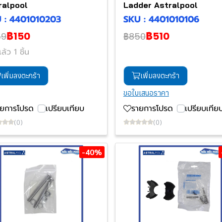
ralpool
Ladder Astralpool
 : 4401010203
SKU : 4401010106
฿150
฿510
49
฿850
ล้ว 1 ชิ้น
เพิ่มลงตะกร้า
เพิ่มลงตะกร้า
ขอใบเสนอราคา
ายการโปรด
เปรียบเทียบ
รายการโปรด
เปรียบเทีย
(0)
(0)
-40%