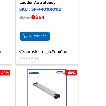
Ladder Astralpool
SKU : SP-4401010112
฿654
฿1,089
เพิ่มลงตะกร้า
บ
รายการโปรด
เปรียบเทียบ
(0)
-40%
-40%