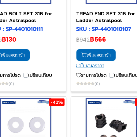
AD BOLT SET 316 for
TREAD END SET 316 for
der Astralpool
Ladder Astralpool
 : SP-4401010111
SKU : SP-4401010107
฿130
฿566
6
฿942
เพิ่มลงตะกร้า
เพิ่มลงตะกร้า
ขอใบเสนอราคา
ายการโปรด
เปรียบเทียบ
รายการโปรด
เปรียบเทีย
(0)
(0)
-40%