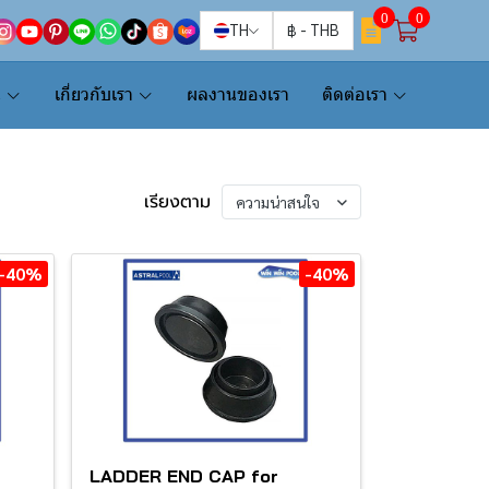
0
0
TH
฿
-
THB
น
เกี่ยวกับเรา
ผลงานของเรา
ติดต่อเรา
เรียงตาม
ความน่าสนใจ
-40%
-40%
LADDER END CAP for