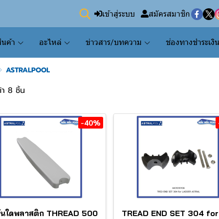
เข้าสู่ระบบ
สมัครสมาชิก
ินค้า
อะไหล่
ข่าวสาร/บทความ
ช่องทางชำระเงิ
ASTRALPOOL
า 8 ชิ้น
-40%
นบันใดพลาสติก THREAD 500
TREAD END SET 304 for