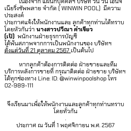
เนื่องจาก แผนกบุคคลฯ บริษัท วิน วิน เอ็นจิ
เนียริ่งซัพพลาย จำกัด ( WINWIN POOL) มีความ
ประสงค์
ประกาศแจ้งให้พนักงานและ ลูกค้าทุกท่านได้ทราบ
โดยหัวกันว่า
นางสาวปวีณา คำเขียว
(เป้)
พนักงานฝ่ายธุรการบัญชี
ได้พ้นสภาพจากการเป็นพนักงานของ บริษัทฯ
ตั้งแต่วันที่ 21 ตุลาคม 2567
เป็นต้นไป
หากลูกค้าต้องการติดต่อ ฝ่ายขายและทีม
บริการหลังการขายที่ กรุณาติดต่อ ฝ่ายขาย บริษัทฯ
ได้ทุกช่องทาง Line: ID: @winwinpoolshop โทร
02-989-111
จึงเรียนมาเพื่อให้พนักงานและลูกค้าทุกท่านทราบ
โดยทั่วกัน
.
ประกาศ ณ วันที่ 1 พฤศจิกายน พ.ศ. 2567