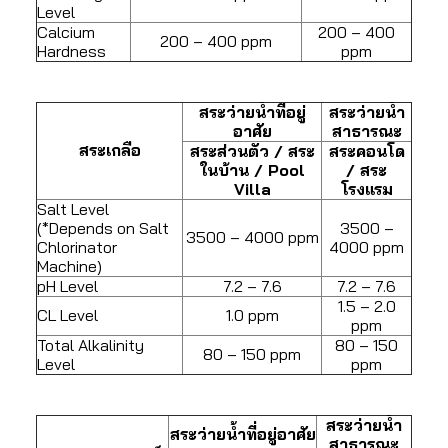
Level
Calcium
200 – 400
200 – 400 ppm
Hardness
ppm
สระว่ายน้ำที่อยู่
สระว่ายน้ำ
อาศัย
สาธารณะ
สระเกลือ
สระส่วนตัว / สระ
สระคอนโด
ในบ้าน / Pool
/ สระ
Villa
โรงแรม
Salt Level
(*Depends on Salt
3500 –
3500 – 4000 ppm
Chlorinator
4000 ppm
Machine)
pH Level
7.2 – 7.6
7.2 – 7.6
1.5 – 2.0
CL Level
1.0 ppm
ppm
Total Alkalinity
80 – 150
80 – 150 ppm
Level
ppm
สระว่ายน้ำ
สระว่ายน้ำที่อยู่อาศัย
สาธารณะ