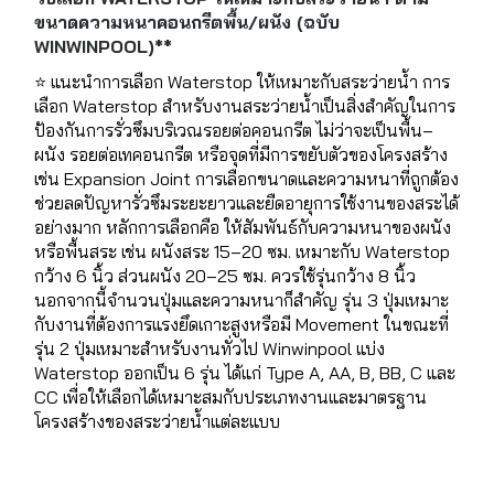
ขนาดความหนาคอนกรีตพื้น/ผนัง (ฉบับ
WINWINPOOL)**
⭐ แนะนำการเลือก Waterstop ให้เหมาะกับสระว่ายน้ำ การ
เลือก Waterstop สำหรับงานสระว่ายน้ำเป็นสิ่งสำคัญในการ
ป้องกันการรั่วซึมบริเวณรอยต่อคอนกรีต ไม่ว่าจะเป็นพื้น–
ผนัง รอยต่อเทคอนกรีต หรือจุดที่มีการขยับตัวของโครงสร้าง
เช่น Expansion Joint การเลือกขนาดและความหนาที่ถูกต้อง
ช่วยลดปัญหารั่วซึมระยะยาวและยืดอายุการใช้งานของสระได้
อย่างมาก หลักการเลือกคือ ให้สัมพันธ์กับความหนาของผนัง
หรือพื้นสระ เช่น ผนังสระ 15–20 ซม. เหมาะกับ Waterstop
กว้าง 6 นิ้ว ส่วนผนัง 20–25 ซม. ควรใช้รุ่นกว้าง 8 นิ้ว
นอกจากนี้จำนวนปุ่มและความหนาก็สำคัญ รุ่น 3 ปุ่มเหมาะ
กับงานที่ต้องการแรงยึดเกาะสูงหรือมี Movement ในขณะที่
รุ่น 2 ปุ่มเหมาะสำหรับงานทั่วไป Winwinpool แบ่ง
Waterstop ออกเป็น 6 รุ่น ได้แก่ Type A, AA, B, BB, C และ
CC เพื่อให้เลือกได้เหมาะสมกับประเภทงานและมาตรฐาน
โครงสร้างของสระว่ายน้ำแต่ละแบบ