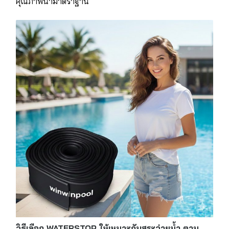
คุณภาพน้ำมาตราฐาน
วิธีเลือก WATERSTOP ให้เหมาะกับสระว่ายน้ำ ตาม