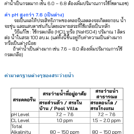
ค่าน้ำเป็นกรดมาก เช่น 6.0 – 6.8 ต้องเพิ่มปริมาณการใช้โซดาแอซ)
ค่า pH สูงกว่า 7.6 (เป็นด่าง)
จะเป็นผลให้ประสิทธิภาพของคลอรีนลดลงจะเกิดตะกอน น้ำ
จะขุ่น และแสบตาเช่นกันโดยเฉพาะสระที่ใช้เกลือเป็นหลัก
วิธีแก้ไข : ใช้กรดเกลือ (HCl) หรือ (NaHSO4) ปริมาณ 1 ลิตร
ต่อ น้ำในสระ 100 ลบ.ม. (แต่ทั้งนี้ขึ้นอยู่กับค่าความเป็นด่างมาก
หรือเป็นด่างน้อย
ถ้าค่าน้ำเป็นด่างมาก เช่น 7.6 – 8.0 ต้องเพิ่มปริมาณการใช้
กรดเกลือ)
ค่ามาตรฐานต่างๆของสระว่ายน้ำ
สระว่ายน้ำ
สระว่ายน้ำที่อยู่อาศัย
สาธารณะ
สระคลอรีน
สระส่วนตัว / สระใน
สระคอนโด /
บ้าน / Pool Villa
สระโรงแรม
pH Level
7.2 – 7.6
7.2 – 7.6
CL Level
1.0 ppm
1.5 – 2.0 ppm
Total
Alkalinity
80 – 150 ppm
80 – 150 ppm