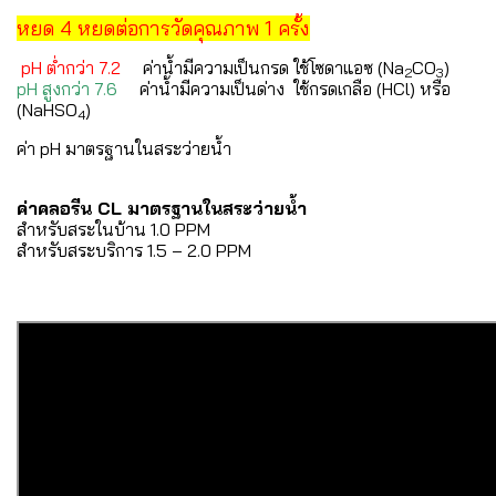
หยด 4 หยดต่อการวัดคุณภาพ 1 ครั้ง
pH ตํ่ากว่า 7.2
ค่าน้ำมีความเป็นกรด ใช้โซดาแอซ (Na
CO
)
2
3
pH สูงกว่า 7.6
ค่าน้ำมีความเป็นด่าง ใช้กรดเกลือ (HCl) หรือ
(NaHSO
)
4
ค่า pH มาตรฐานในสระว่ายน้ำ
ค่าคลอรีน CL มาตรฐานในสระว่ายน้ำ
สำหรับสระในบ้าน 1.0 PPM
สำหรับสระบริการ 1.5 – 2.0 PPM