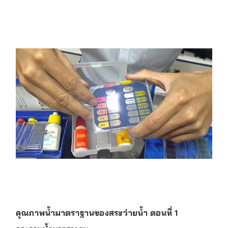
คุณภาพน้ำมาตราฐานของสระว่ายน้ำ ตอนที่ 1