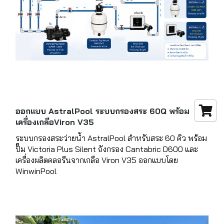
ออกแบบ AstralPool ระบบกรองสระ 60Q พร้อม
เครื่องเกลือViron V35
ระบบกรองสระว่ายน้ำ AstralPool สำหรับสระ 60 คิว พร้อม
ปั๊ม Victoria Plus Silent ถังกรอง Cantabric D600 และ
เครื่องผลิตคลอรีนจากเกลือ Viron V35 ออกแบบโดย
WinwinPool