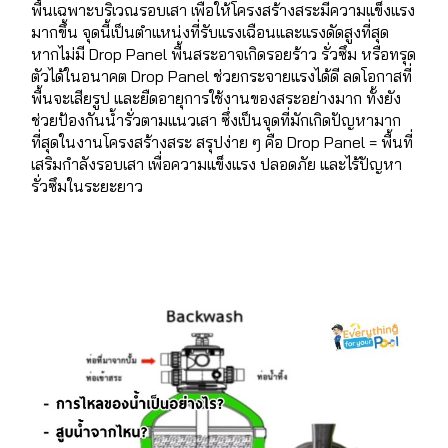
พื้นเฉพาะบริเวณรอบเสา เพื่อให้โครงสร้างสระมีความแข็งแรง
มากขึ้น จุดนี้เป็นตำแหน่งที่รับแรงเฉือนและแรงดัดสูงที่สุด
หากไม่มี Drop Panel พื้นสระอาจเกิดรอยร้าว รั่วซึม หรือทรุด
ตัวได้ในอนาคต Drop Panel ช่วยกระจายแรงได้ดี ลดโอกาสที่
พื้นจะเสียรูป และยืดอายุการใช้งานของสระอย่างมาก ทั้งยัง
ช่วยป้องกันน้ำรั่วตามแนวเสา ซึ่งเป็นจุดที่มักเกิดปัญหามาก
ที่สุดในงานโครงสร้างสระ สรุปง่าย ๆ คือ Drop Panel = พื้นที่
เสริมกำลังรอบเสา เพื่อความแข็งแรง ปลอดภัย และไร้ปัญหา
รั่วซึมในระยะยาว