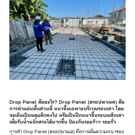
Drop Panel คืออะไร? Drop Panel (ดรอปพาเนล) คือ
การทำแผ่นพื้นส่วนที่ หนาขึ้นเฉพาะบริเวณรอบเสา โดย
จะเห็นเป็นหลุมลึกลงไป หรือเป็นปีกหนาขึ้นรอบเหล็กเสา
เพื่อรับน้ำหนักสระได้มากขึ้น ป้องกันรอยร้าว รอยรั่ว
การทำ Drop Panel (ดรอปพาเนล) คือการเพิ่มความหนาของ