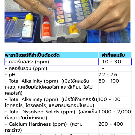
พารามิเตอร์ที่จำเป็นต้องวัด
ค่าที่ยอมรับ
- คลอรีนอิสระ (ppm)
1.0 - 3.0
- คลอรีนรวม (ppm)
-
- pH
7.2 - 7.6
- Total Alkalinity (ppm) (เมื่อใช้คลอรีน
80 - 100
เหลว, แคเซียมไฮโปคลอไรท์ และลิเทียม ไอโป
คลอไรท์)
- Total Alkalinity (ppm) (เมื่อใช้ก๊าซคลอรีน,
100 - 120
ไดคลอโร, ไตรคลอโร, และสารประกอบโบรมีน)
- Total Dissolved Solids (ppm) (ของแข็ง
1,000 - 2,000
ที่ละลายในน้ำทั้งหมด)
- Calcium Hardness (ppm) (ความ
200 - 400
กระด้าง)