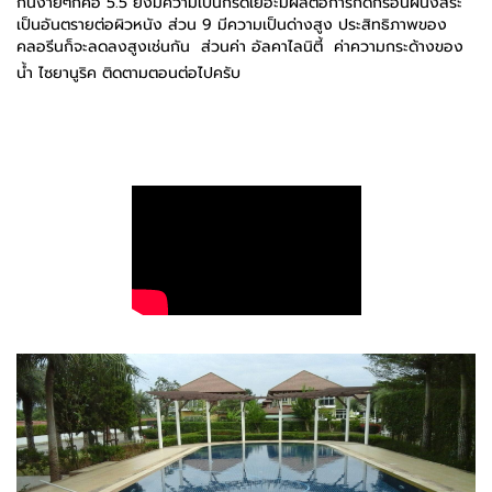
กันง่ายๆก็คือ
5.5
ยังมีความเป็นกรดเยอะมีผลต่อการกัดกร่อนผนังสระ
เป็นอันตรายต่อผิวหนัง ส่วน
9
มีความเป็นด่างสูง ประสิทธิภาพของ
คลอรีนก็จะลดลงสูงเช่นกัน
ส่วนค่า อัลคาไลนิตี้ ค่าความกระด้างของ
น้ำ ไซยานูริค ติดตามตอนต่อไปครับ