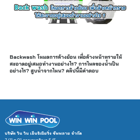
Backwash โหมดการล้างย้อน เพื่อล้างหน้าทรายให้
สะอาดอยู่เสมอทำงานอย่างไร? การไหลของน้ำเป็น
อย่างไร? สูบน้ำจากไหน? คลิปนี้มีคำตอบ
บริษัท วิน วิน เอ็นจิเนียริ่ง ซัพพลาย จำกัด