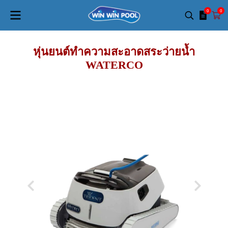
0
0
หุ่นยนต์ทำความสะอาดสระว่ายน้ำ
WATERCO