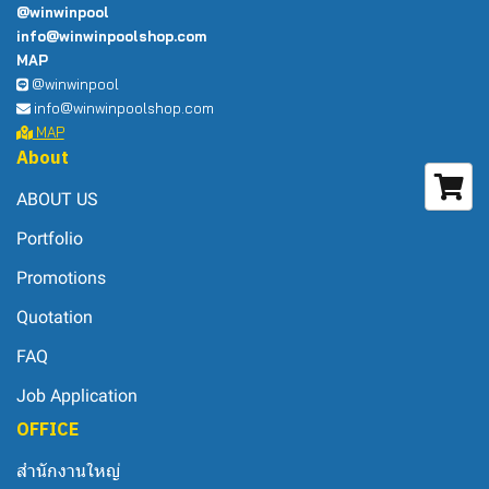
@winwinpool
info@winwinpoolshop.com
MAP
@winwinpool
info@winwinpoolshop.com
MAP
About
ABOUT US
Portfolio
Promotions
Quotation
FAQ
Job Application
OFFICE
สำนักงานใหญ่