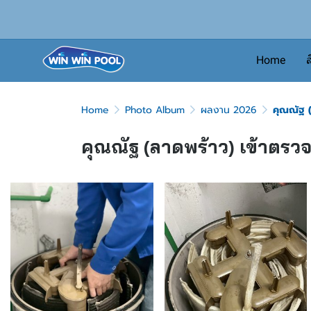
Home
ส
Home
Photo Album
ผลงาน 2026
คุณณัฐ (ล
คุณณัฐ (ลาดพร้าว) เข้าตรวจเ