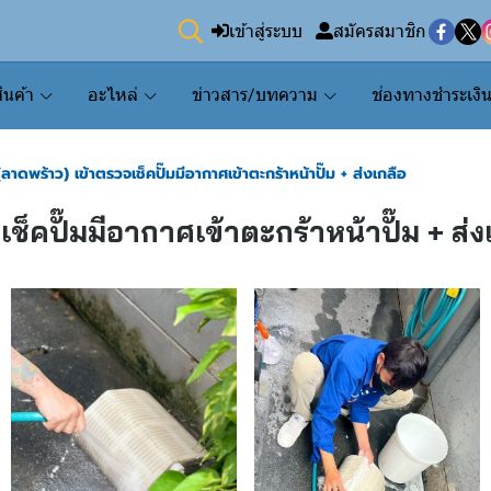
เข้าสู่ระบบ
สมัครสมาชิก
ินค้า
อะไหล่
ข่าวสาร/บทความ
ช่องทางชำระเงิ
าดพร้าว) เข้าตรวจเช็คปั๊มมีอากาศเข้าตะกร้าหน้าปั๊ม + ส่งเกลือ
ช็คปั๊มมีอากาศเข้าตะกร้าหน้าปั๊ม + ส่ง