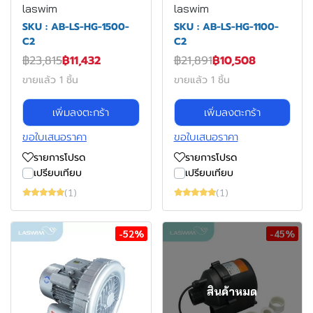
laswim
laswim
SKU : AB-LS-HG-1500-
SKU : AB-LS-HG-1100-
C2
C2
฿23,815
฿11,432
฿21,891
฿10,508
ขายแล้ว 1 ชิ้น
ขายแล้ว 1 ชิ้น
เพิ่มลงตะกร้า
เพิ่มลงตะกร้า
ขอใบเสนอราคา
ขอใบเสนอราคา
รายการโปรด
รายการโปรด
เปรียบเทียบ
เปรียบเทียบ
(1)
(1)
-52%
-45%
สินค้าหมด