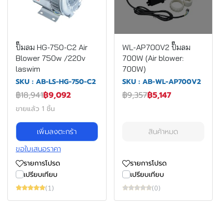
ปั๊มลม HG-750-C2 Air
WL-AP700V2 ปั๊มลม
Blower 750w /220v
700W (Air blower:
laswim
700W)
SKU : AB-LS-HG-750-C2
SKU : AB-WL-AP700V2
฿18,941
฿9,092
฿9,357
฿5,147
ขายแล้ว 1 ชิ้น
เพิ่มลงตะกร้า
สินค้าหมด
ขอใบเสนอราคา
รายการโปรด
รายการโปรด
เปรียบเทียบ
เปรียบเทียบ
(1)
(0)