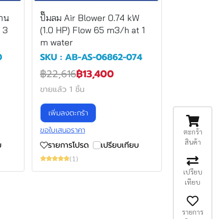
งาน
ปั๊มลม Air Blower 0.74 kW
์ 3
(1.0 HP) Flow 65 m3/h at 1
m water
0
SKU : AB-AS-06862-074
฿22,616
฿13,400
ขายแล้ว 1 ชิ้น
เพิ่มลงตะกร้า
ขอใบเสนอราคา
ตะกร้า
สินค้า
บ
รายการโปรด
เปรียบเทียบ
(1)
เปรียบ
เทียบ
รายการ