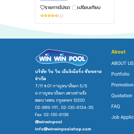
รายการโปรด
เปรียบเทียบ
(1)
About
ABOUT US
บริษัท วิน วิน เอ็นจิเนียริ่ง ซัพพลาย
Portfolio
จำกัด
Promotion
7/11 ซ.01 กาญจนาภิเษก 5/5
ถ.กาญจนาภิเษก แขวงท่าแร้ง
Quotation
เขตบางเขน กรุงเทพฯ 10220
FAQ
02-989-1111 , 02-130-6134-35
Fax. 02-130-6136
Job Applic
@winwinpool
info@winwinpoolshop.com