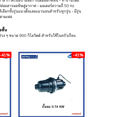
่าอากาศในสปาและการเติมออกซิเจน • ทำงานโดย
รปล่อยสารมลพิษสู่อากาศ • มอเตอร์ความถี่ 50 Hz
เลือกทั้งรุ่นแนวตั้งและแนวนอนสำหรับทุกรุ่น • มีรุ่น
บสามเฟส
สั้น
่วง ๆ ขนาด 900 กิโลวัตต์ สำหรับใช้ในครัวเรือน
-41%
-41%