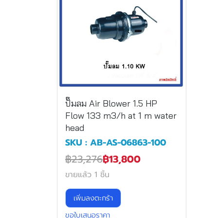
ปั๊มลม Air Blower 1.5 HP
Flow 133 m3/h at 1 m water
head
SKU : AB-AS-06863-100
฿23,276
฿13,800
ขายแล้ว 1 ชิ้น
เพิ่มลงตะกร้า
ขอใบเสนอราคา