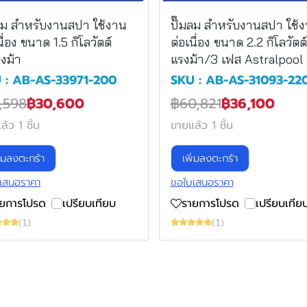
มลม สำหรับงานสปา ใช้งาน
ปั๊มลม สำหรับงานสปา ใช้
นื่อง ขนาด 1.5 กิโลวัตต์
ต่อเนื่อง ขนาด 2.2 กิโลวัตต
งม้า
แรงม้า/3 เฟส Astralpool
 : AB-AS-33971-200
SKU : AB-AS-31093-22
,598
฿30,600
฿60,821
฿36,100
้ว 1 ชิ้น
ขายแล้ว 1 ชิ้น
ิ่มลงตะกร้า
เพิ่มลงตะกร้า
เสนอราคา
ขอใบเสนอราคา
ายการโปรด
เปรียบเทียบ
รายการโปรด
เปรียบเทีย
(1)
(1)