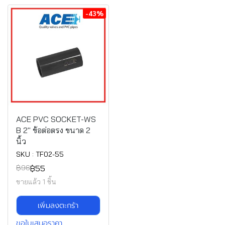
-43%
ACE PVC SOCKET-WS
B 2" ข้อต่อตรง ขนาด 2
นิ้ว
SKU : TF02-55
฿55
฿96
ขายแล้ว 1 ชิ้น
เพิ่มลงตะกร้า
ขอใบเสนอราคา