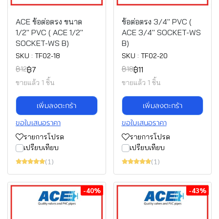
ACE ข้อต่อตรง ขนาด
ข้อต่อตรง 3/4" PVC (
1/2" PVC ( ACE 1/2"
ACE 3/4" SOCKET-WS
SOCKET-WS B)
B)
SKU : TF02-18
SKU : TF02-20
฿7
฿11
฿12
฿18
ขายแล้ว 1 ชิ้น
ขายแล้ว 1 ชิ้น
เพิ่มลงตะกร้า
เพิ่มลงตะกร้า
ขอใบเสนอราคา
ขอใบเสนอราคา
รายการโปรด
รายการโปรด
เปรียบเทียบ
เปรียบเทียบ
(1)
(1)
-40%
-43%