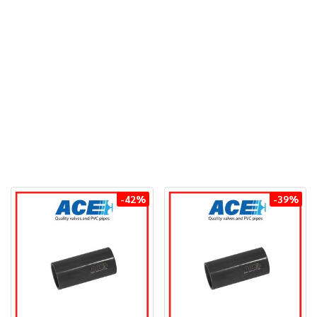
-42%
-39%