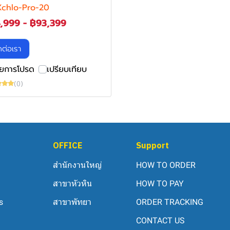
Xchlo-Pro-20
,999
-
฿93,399
ดต่อเรา
ายการโปรด
เปรียบเทียบ
(0)
OFFICE
Support
สำนักงานใหญ่
HOW TO ORDER
สาขาหัวหิน
HOW TO PAY
s
สาขาพัทยา
ORDER TRACKING
CONTACT US