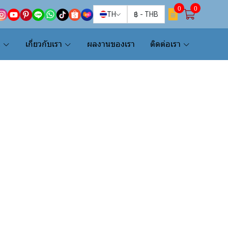
0
0
TH
฿
-
THB
น
เกี่ยวกับเรา
ผลงานของเรา
ติดต่อเรา