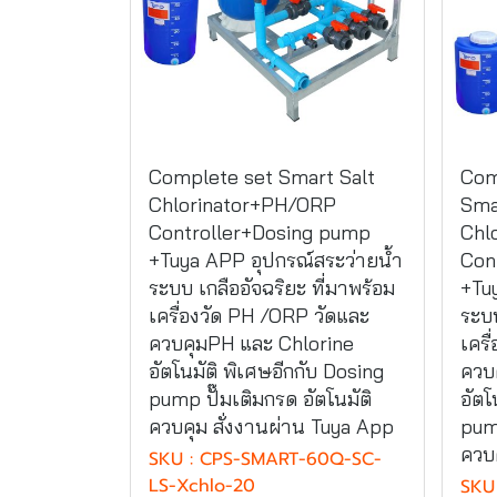
Complete set Smart Salt
Com
Chlorinator+PH/ORP
Sma
Controller+Dosing pump
Chl
+Tuya APP อุปกรณ์สระว่ายน้ำ
Con
ระบบ เกลืออัจฉริยะ ที่มาพร้อม
+Tu
เครื่องวัด PH /ORP วัดและ
ระบบ
ควบคุมPH และ Chlorine
เครื
อัตโนมัติ พิเศษอีกกับ Dosing
ควบ
pump ปั๊มเติมกรด อัตโนมัติ
อัตโ
ควบคุม สั่งงานผ่าน Tuya App
pump
ควบค
SKU : CPS-SMART-60Q-SC-
LS-Xchlo-20
SKU