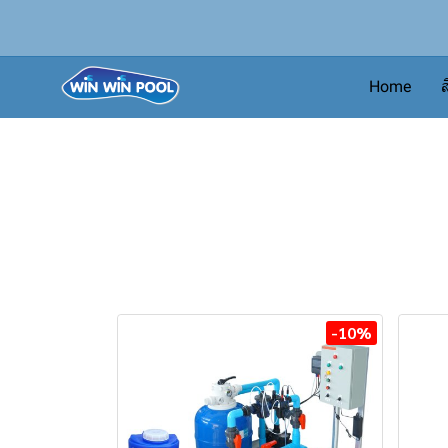
Home
ส
-10%