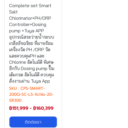
Complete set Smart
Salt
Chlorinator+PH/ORP
Controller+Dosing
pump +Tuya APP
อุปกรณ์สระว่ายน้ำระบบ
เกลืออัจฉริยะ ที่มาพร้อม
เครื่องวัด PH /ORP วัด
และควบคุมPH และ
Chlorine อัตโนมัติ พิเศษ
อีกกับ Dosing pump ปั๊ม
เติมกรด อัตโนมัติ ควบคุม
สั่งงานผ่าน Tuya App
SKU : CPS-SMART-
200Q-SC-LS-Xchlo-20-
SR300
฿151,999
-
฿160,399
ติดต่อเรา