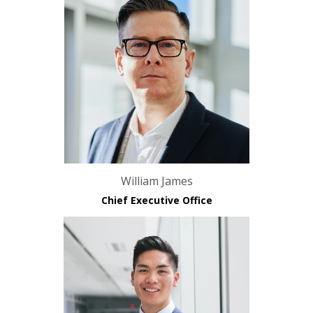
William James
Chief Executive Office